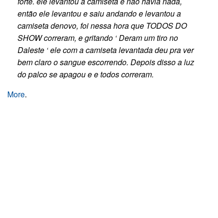
forte. ele levantou a camiseta e não havia nada,
então ele levantou e saiu andando e levantou a
camiseta denovo, foi nessa hora que TODOS DO
SHOW correram, e gritando ‘ Deram um tiro no
Daleste ‘ ele com a camiseta levantada deu pra ver
bem claro o sangue escorrendo. Depois disso a luz
do palco se apagou e e todos correram.
More
.