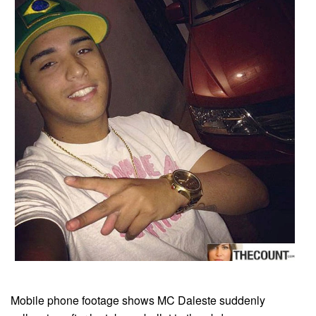
Mobile phone footage shows MC Daleste suddenly