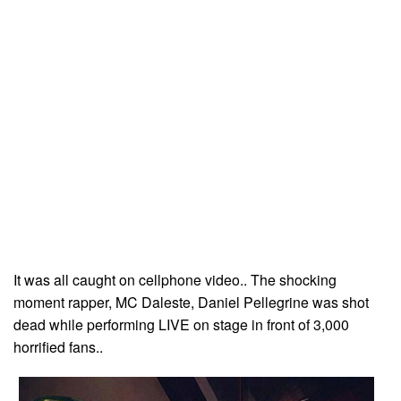
It was all caught on cellphone video.. The shocking
moment rapper, MC Daleste, Daniel Pellegrine was shot
dead while performing LIVE on stage in front of 3,000
horrified fans..