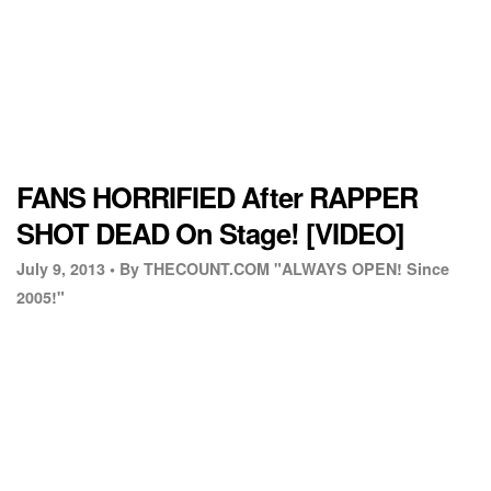
FANS HORRIFIED After RAPPER
SHOT DEAD On Stage! [VIDEO]
July 9, 2013 •
By THECOUNT.COM "ALWAYS OPEN! Since
2005!"